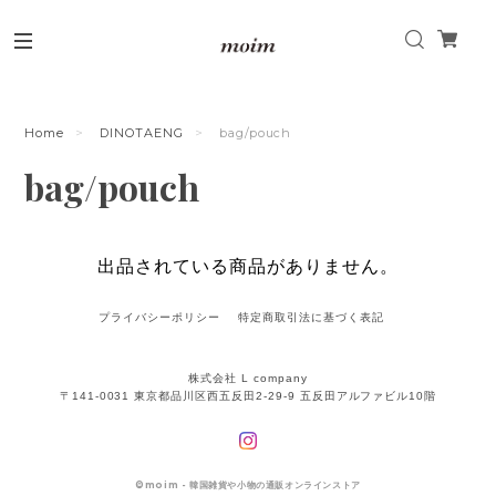
Home
DINOTAENG
bag/pouch
bag/pouch
出品されている商品がありません。
プライバシーポリシー
特定商取引法に基づく表記
株式会社 L company
〒141-0031 東京都品川区西五反田2-29-9 五反田アルファビル10階
©
moim - 韓国雑貨や小物の通販オンラインストア