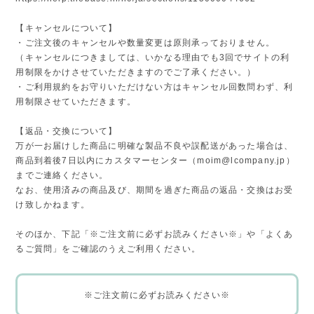
【キャンセルについて】
・ご注文後のキャンセルや数量変更は原則承っておりません。
（キャンセルにつきましては、いかなる理由でも3回でサイトの利
用制限をかけさせていただきますのでご了承ください。）
・ご利用規約をお守りいただけない方はキャンセル回数問わず、利
用制限させていただきます。
【返品・交換について】
万が一お届けした商品に明確な製品不良や誤配送があった場合は、
商品到着後7日以内にカスタマーセンター（
moim@lcompany.jp
）
までご連絡ください。
なお、使用済みの商品及び、期間を過ぎた商品の返品・交換はお受
け致しかねます。
そのほか、下記「※ご注文前に必ずお読みください※」や「よくあ
るご質問」をご確認のうえご利用ください。
※ご注文前に必ずお読みください※