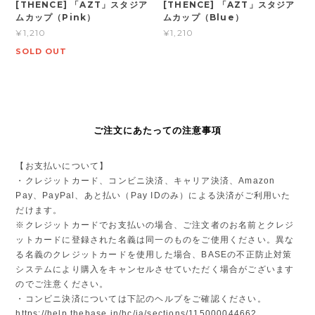
[THENCE] 「AZT」スタジア
[THENCE] 「AZT」スタジア
ムカップ（Pink）
ムカップ（Blue）
¥1,210
¥1,210
SOLD OUT
ご注文にあたっての注意事項
【お支払いについて】
・クレジットカード、コンビニ決済、キャリア決済、Amazon
Pay、PayPal、あと払い（Pay IDのみ）による決済がご利用いた
だけます。
※クレジットカードでお支払いの場合、ご注文者のお名前とクレジ
ットカードに登録された名義は同一のものをご使用ください。異な
る名義のクレジットカードを使用した場合、BASEの不正防止対策
システムにより購入をキャンセルさせていただく場合がございます
のでご注意ください。
・コンビニ決済については下記のヘルプをご確認ください。
https://help.thebase.in/hc/ja/sections/115000044662