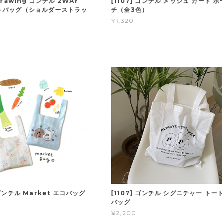
 Drawing ゴンチル 2WAY
[1107] ゴンチル メッシュ カード ポ
ートバッグ（ショルダーストラッ
チ（全3色）
¥1,320
 ゴンチル Market エコバッグ
[1107] ゴンチル シグニチャー トー
）
バッグ
¥2,200