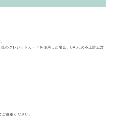
す。
義のクレジットカードを使用した場合、BASEの不正防止対
でご連絡ください。