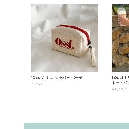
[Ossl.] ミニ ジッパー ポーチ
[Ossl.
トートバッ
¥1,870
¥6,490