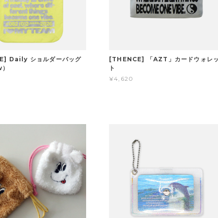
E] Daily ショルダーバッグ
[THENCE] 「AZT」カードウォレ
w）
ト
¥4,620