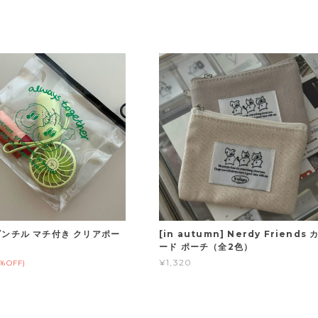
] ゴンチル マチ付き クリアポー
[in autumn] Nerdy Friends 
ード ポーチ（全2色）
¥1,320
0%OFF)