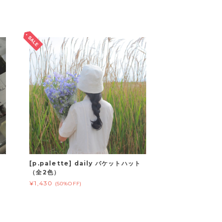
カ
[p.palette] daily バケットハット
（全2色）
¥1,430
(50%OFF)