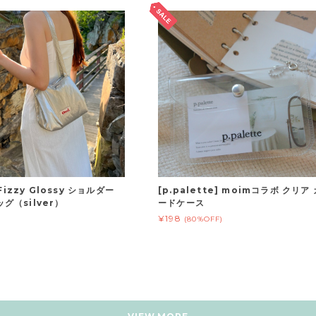
] Fizzy Glossy ショルダー
[p.palette] moimコラボ クリア 
グ（silver）
ードケース
¥198
(80%OFF)