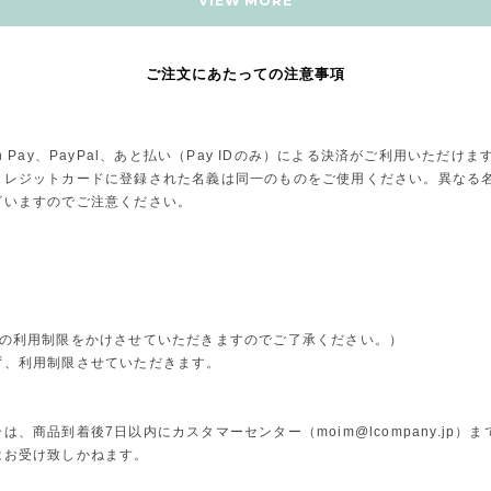
VIEW MORE
ご注文にあたっての注意事項
Pay、PayPal、あと払い（Pay IDのみ）による決済がご利用いただけま
レジットカードに登録された名義は同一のものをご使用ください。異なる名
ざいますのでご注意ください。
。
トの利用制限をかけさせていただきますのでご了承ください。）
ず、利用制限させていただきます。
合は、商品到着後7日以内にカスタマーセンター（
moim@lcompany.jp
）ま
はお受け致しかねます。