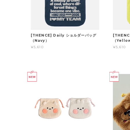
[THENCE] Daily ショルダーバッグ
[THENC
（Navy）
（Yello
¥5,610
¥5,610