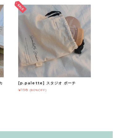
カ
[p.palette] スタジオ ポーチ
¥198
(80%OFF)