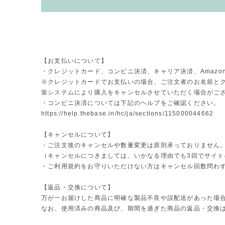
【お支払いについて】
・クレジットカード、コンビニ決済、キャリア決済、Amazon 
※クレジットカードでお支払いの場合、ご注文者のお名前とク
策システムにより購入をキャンセルさせていただく場合がご
・コンビニ決済については下記のヘルプをご確認ください。
https://help.thebase.in/hc/ja/sections/115000044662
【キャンセルについて】
・ご注文後のキャンセルや数量変更は原則承っておりません
（キャンセルにつきましては、いかなる理由でも3回でサイ
・ご利用規約をお守りいただけない方はキャンセル回数問わ
【返品・交換について】
万が一お届けした商品に明確な製品不良や誤配送があった場
なお、使用済みの商品及び、期間を過ぎた商品の返品・交換