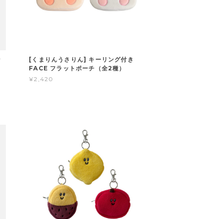
ッ
[くまりんうさりん] キーリング付き
FACE フラットポーチ（全2種）
¥2,420