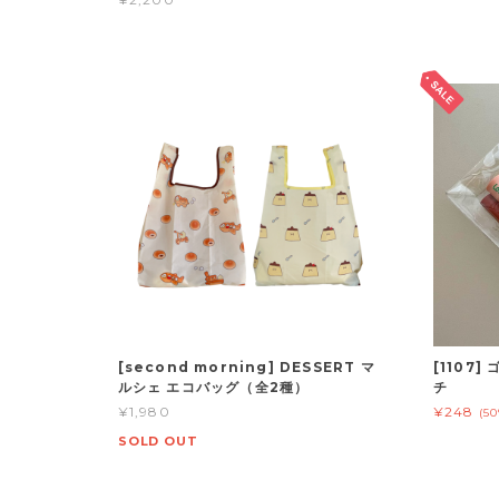
[second morning] DESSERT マ
[1107
ルシェ エコバッグ（全2種）
チ
¥1,980
¥248
(5
SOLD OUT