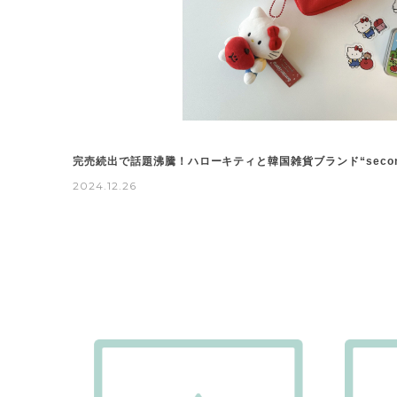
完売続出で話題沸騰！ハローキティと韓国雑貨ブランド“second 
2024.12.26