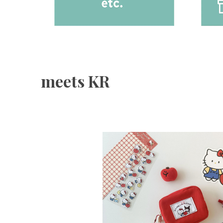
meets KR