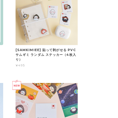
[SAMKIMIEE] 貼って剥がせる PVC
サムギミ ランダム ステッカー（4枚入
り）
¥495