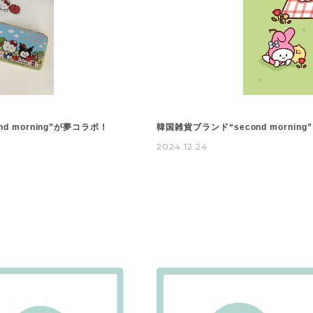
morning”が夢コラボ！
韓国雑貨ブランド“second morn
2024.12.24