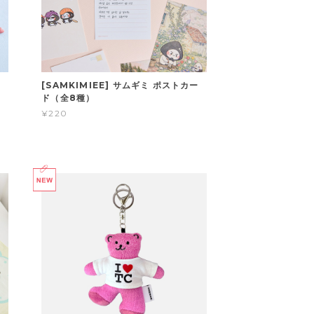
[SAMKIMIEE] サムギミ ポストカー
ド（全8種）
¥220