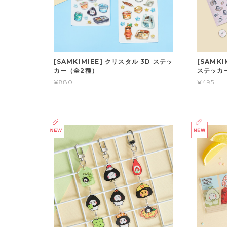
[SAMKIMIEE] クリスタル 3D ステッ
[SAMK
カー（全2種）
ステッカ
¥880
¥495