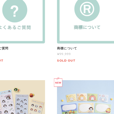
ご質問
商標について
¥99,999
UT
SOLD OUT