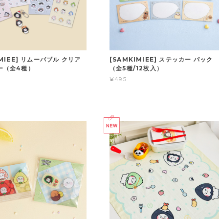
IMIEE] リムーバブル クリア
[SAMKIMIEE] ステッカー パック
ー（全4種）
（全5種/12枚入）
¥495