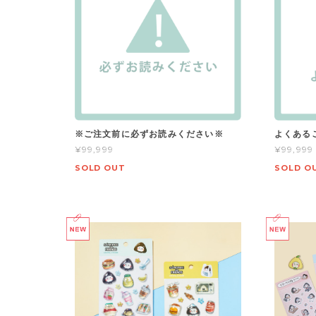
※ご注文前に必ずお読みください※
よくある
¥99,999
¥99,999
SOLD OUT
SOLD O