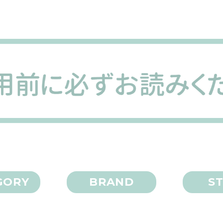
GORY
BRAND
S