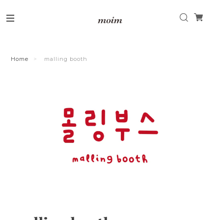
Home
malling booth