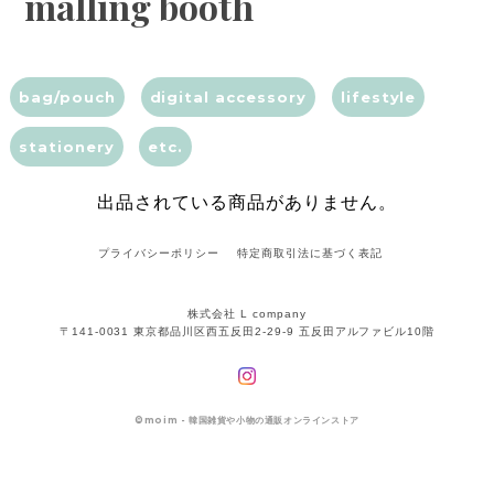
malling booth
bag/pouch
digital accessory
lifestyle
stationery
etc.
出品されている商品がありません。
プライバシーポリシー
特定商取引法に基づく表記
株式会社 L company
〒141-0031 東京都品川区西五反田2-29-9 五反田アルファビル10階
©
moim - 韓国雑貨や小物の通販オンラインストア