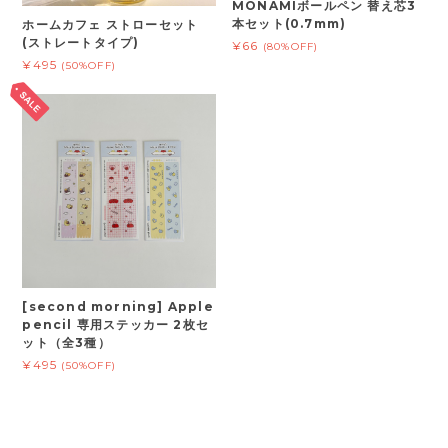
MONAMIボールペン 替え芯3
本セット(0.7mm)
ホームカフェ ストローセット
(ストレートタイプ)
¥66
(80%OFF)
¥495
(50%OFF)
[second morning] Apple
pencil 専用ステッカー 2枚セ
ット（全3種）
¥495
(50%OFF)