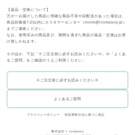
【返品・交換について】
万が一お届けした商品に明確な製品不良や誤配送があった場合は、
商品到着後7日以内にカスタマーセンター（
moim@lcompany.jp
）
までご連絡ください。
なお、使用済みの商品及び、期間を過ぎた商品の返品・交換はお受
け致しかねます。
そのほか、下記「※ご注文前に必ずお読みください※」や「よくあ
るご質問」をご確認のうえご利用ください。
※ご注文前に必ずお読みください※
よくあるご質問
プライバシーポリシー
特定商取引法に基づく表記
株式会社 L company