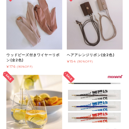
ウッドビーズ付きワイヤーリボ
ヘアアレンジリボン(全2色)
ン(全2色)
¥154
(90%OFF)
¥176
(90%OFF)