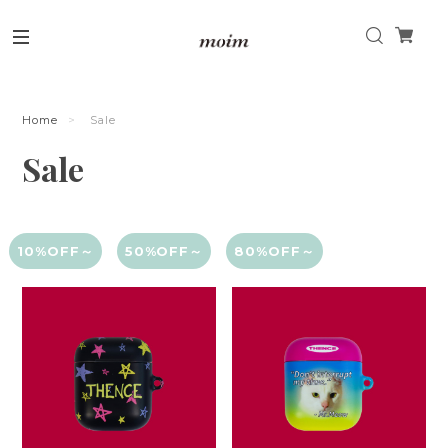
Home
Sale
Sale
10%OFF～
50%OFF～
80%OFF～