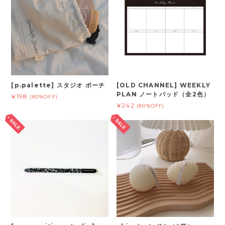
[p.palette] スタジオ ポーチ
[OLD CHANNEL] WEEKLY
PLAN ノートパッド（全2色）
¥198
(80%OFF)
¥242
(80%OFF)