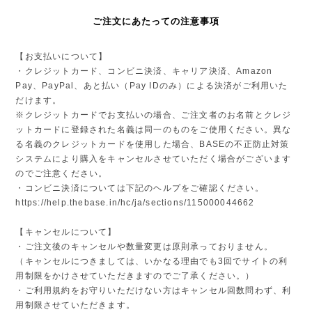
ご注文にあたっての注意事項
【お支払いについて】
・クレジットカード、コンビニ決済、キャリア決済、Amazon
Pay、PayPal、あと払い（Pay IDのみ）による決済がご利用いた
だけます。
※クレジットカードでお支払いの場合、ご注文者のお名前とクレジ
ットカードに登録された名義は同一のものをご使用ください。異な
る名義のクレジットカードを使用した場合、BASEの不正防止対策
システムにより購入をキャンセルさせていただく場合がございます
のでご注意ください。
・コンビニ決済については下記のヘルプをご確認ください。
https://help.thebase.in/hc/ja/sections/115000044662
【キャンセルについて】
・ご注文後のキャンセルや数量変更は原則承っておりません。
（キャンセルにつきましては、いかなる理由でも3回でサイトの利
用制限をかけさせていただきますのでご了承ください。）
・ご利用規約をお守りいただけない方はキャンセル回数問わず、利
用制限させていただきます。