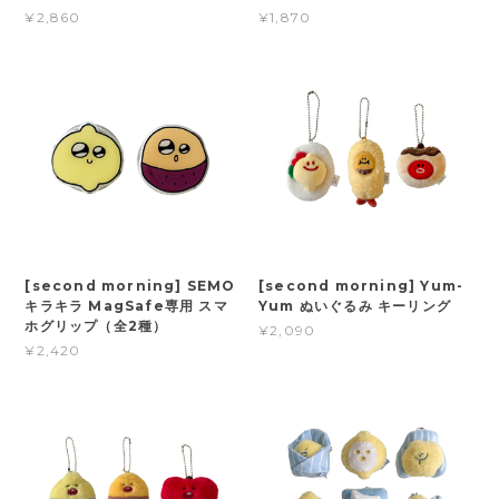
¥2,860
¥1,870
[second morning] SEMO
[second morning] Yum-
キラキラ MagSafe専用 スマ
Yum ぬいぐるみ キーリング
ホグリップ（全2種）
¥2,090
¥2,420