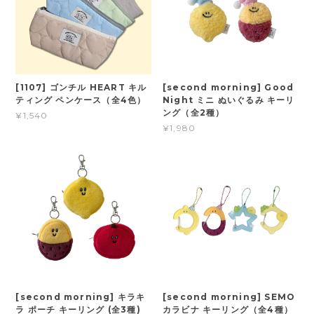
[1107] ゴンチル HEART キル
[second morning] Good
ティング ペンケース（全4色）
Night ミニ ぬいぐるみ キーリ
ング（全2種）
¥1,540
¥1,980
[second morning] キラキ
[second morning] SEMO
ラ ポーチ キーリング (全3種)
カラビナ キーリング（全4種）