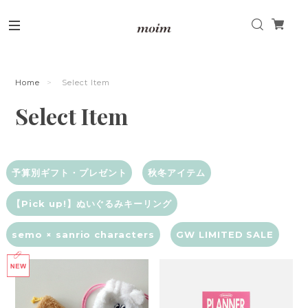
Home
Select Item
Select Item
予算別ギフト・プレゼント
秋冬アイテム
【Pick up!】ぬいぐるみキーリング
semo × sanrio characters
GW LIMITED SALE