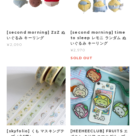
[second morning] ZzZ ぬ
[second morning] time
いぐるみ キーリング
to sleep レモニ ランダム ぬ
いぐるみ キーリング
¥2,090
¥2,970
SOLD OUT
[skyfolio] くも マスキングテ
[HEEHEECLUB] FRUITS エ