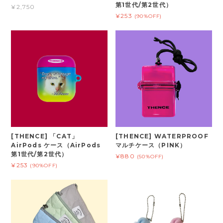
第1世代/第2世代）
¥2,750
¥253
(90%OFF)
[THENCE] 「CAT」
[THENCE] WATERPROOF
AirPods ケース（AirPods
マルチケース（PINK）
第1世代/第2世代）
¥880
(50%OFF)
¥253
(90%OFF)