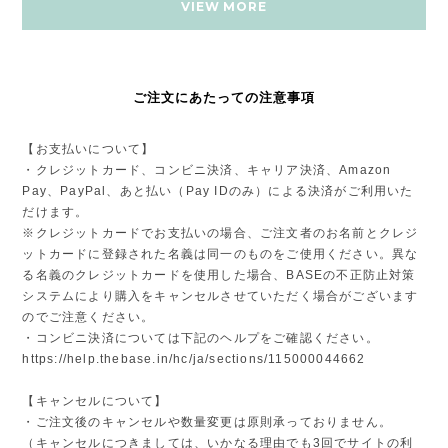
VIEW MORE
ご注文にあたっての注意事項
【お支払いについて】
・クレジットカード、コンビニ決済、キャリア決済、Amazon
Pay、PayPal、あと払い（Pay IDのみ）による決済がご利用いた
だけます。
※クレジットカードでお支払いの場合、ご注文者のお名前とクレジ
ットカードに登録された名義は同一のものをご使用ください。異な
る名義のクレジットカードを使用した場合、BASEの不正防止対策
システムにより購入をキャンセルさせていただく場合がございます
のでご注意ください。
・コンビニ決済については下記のヘルプをご確認ください。
https://help.thebase.in/hc/ja/sections/115000044662
【キャンセルについて】
・ご注文後のキャンセルや数量変更は原則承っておりません。
（キャンセルにつきましては、いかなる理由でも3回でサイトの利