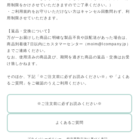
用制限をかけさせていただきますのでご了承ください。）
・ご利用規約をお守りいただけない方はキャンセル回数問わず、利
用制限させていただきます。
【返品・交換について】
万が一お届けした商品に明確な製品不良や誤配送があった場合は、
商品到着後7日以内にカスタマーセンター（
moim@lcompany.jp
）
までご連絡ください。
なお、使用済みの商品及び、期間を過ぎた商品の返品・交換はお受
け致しかねます。
そのほか、下記「※ご注文前に必ずお読みください※」や「よくあ
るご質問」をご確認のうえご利用ください。
※ご注文前に必ずお読みください※
よくあるご質問
プライバシーポリシー
特定商取引法に基づく表記