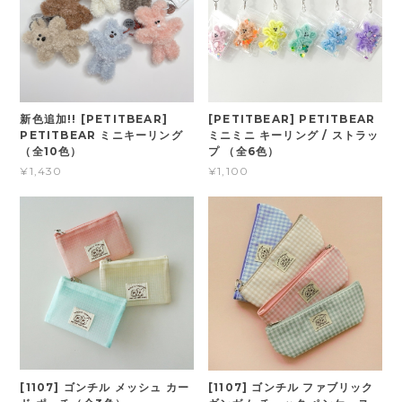
新色追加!! [PETITBEAR]
[PETITBEAR] PETITBEAR
PETITBEAR ミニキーリング
ミニミニ キーリング / ストラッ
（全10色）
プ （全6色）
¥1,430
¥1,100
[1107] ゴンチル メッシュ カー
[1107] ゴンチル ファブリック