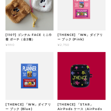
[1107] ゴンチル FACE ミニ巾
[THENCE] 「WN」ダイアリ
着 ポーチ（全2種）
ー ブック (Pink)
¥990
¥2,750
[THENCE] 「WN」ダイアリ
[THENCE] 「STAR」
ー ブック (Blue)
AirPods ケース（AirPods