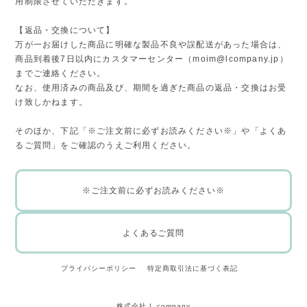
用制限させていただきます。
【返品・交換について】
万が一お届けした商品に明確な製品不良や誤配送があった場合は、
商品到着後7日以内にカスタマーセンター（
moim@lcompany.jp
）
までご連絡ください。
なお、使用済みの商品及び、期間を過ぎた商品の返品・交換はお受
け致しかねます。
そのほか、下記「※ご注文前に必ずお読みください※」や「よくあ
るご質問」をご確認のうえご利用ください。
※ご注文前に必ずお読みください※
よくあるご質問
プライバシーポリシー
特定商取引法に基づく表記
株式会社 L company