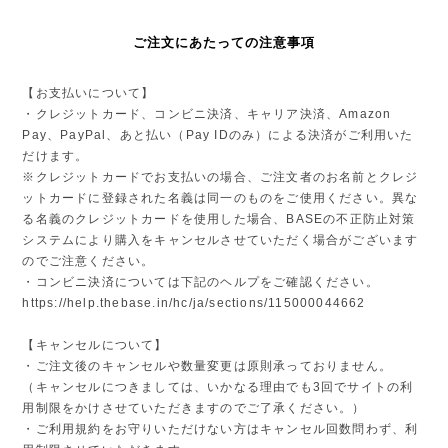
ご注文にあたっての注意事項
【お支払いについて】
・クレジットカード、コンビニ決済、キャリア決済、Amazon
Pay、PayPal、あと払い（Pay IDのみ）による決済がご利用いた
だけます。
※クレジットカードでお支払いの場合、ご注文者のお名前とクレジ
ットカードに登録された名義は同一のものをご使用ください。異な
る名義のクレジットカードを使用した場合、BASEの不正防止対策
システムにより購入をキャンセルさせていただく場合がございます
のでご注意ください。
・コンビニ決済については下記のヘルプをご確認ください。
https://help.thebase.in/hc/ja/sections/115000044662
【キャンセルについて】
・ご注文後のキャンセルや数量変更は原則承っておりません。
（キャンセルにつきましては、いかなる理由でも3回でサイトの利
用制限をかけさせていただきますのでご了承ください。）
・ご利用規約をお守りいただけない方はキャンセル回数問わず、利