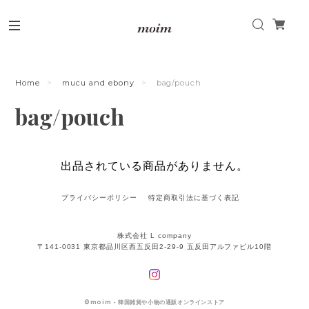
Home
mucu and ebony
bag/pouch
bag/pouch
出品されている商品がありません。
プライバシーポリシー
特定商取引法に基づく表記
株式会社 L company
〒141-0031 東京都品川区西五反田2-29-9 五反田アルファビル10階
©
moim - 韓国雑貨や小物の通販オンラインストア