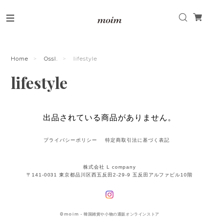
Home
Ossl.
lifestyle
lifestyle
出品されている商品がありません。
プライバシーポリシー
特定商取引法に基づく表記
株式会社 L company
〒141-0031 東京都品川区西五反田2-29-9 五反田アルファビル10階
©
moim - 韓国雑貨や小物の通販オンラインストア