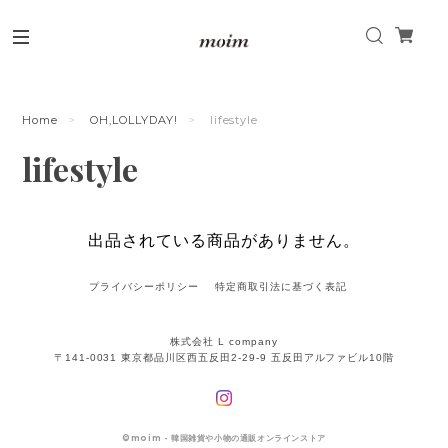
Home
OH,LOLLYDAY!
lifestyle
lifestyle
出品されている商品がありません。
プライバシーポリシー
特定商取引法に基づく表記
株式会社 L company
〒141-0031 東京都品川区西五反田2-29-9 五反田アルファビル10階
©
moim - 韓国雑貨や小物の通販オンラインストア