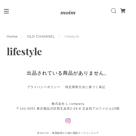
Home
OLD CHANNEL
lifestyle
lifestyle
出品されている商品がありません。
プライバシーポリシー
特定商取引法に基づく表記
株式会社 L company
〒141-0031 東京都品川区西五反田2-29-9 五反田アルファビル10階
©
moim - 韓国雑貨や小物の通販オンラインストア