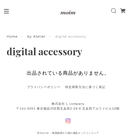
Home
by Atelier
digital accessory
digital accessory
出品されている商品がありません。
プライバシーポリシー
特定商取引法に基づく表記
株式会社 L company
〒141-0031 東京都品川区西五反田2-29-9 五反田アルファビル10階
©
moim - 韓国雑貨や小物の通販オンラインストア