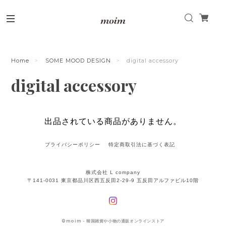
Home
SOME MOOD DESIGN
digital accessory
digital accessory
出品されている商品がありません。
プライバシーポリシー
特定商取引法に基づく表記
株式会社 L company
〒141-0031 東京都品川区西五反田2-29-9 五反田アルファビル10階
©
moim - 韓国雑貨や小物の通販オンラインストア