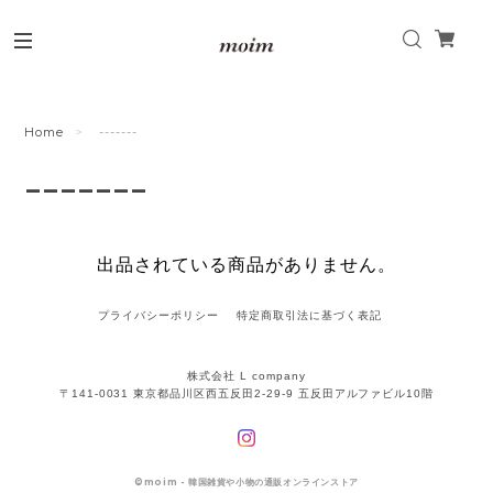
Home
-------
-------
出品されている商品がありません。
プライバシーポリシー
特定商取引法に基づく表記
株式会社 L company
〒141-0031 東京都品川区西五反田2-29-9 五反田アルファビル10階
©
moim - 韓国雑貨や小物の通販オンラインストア