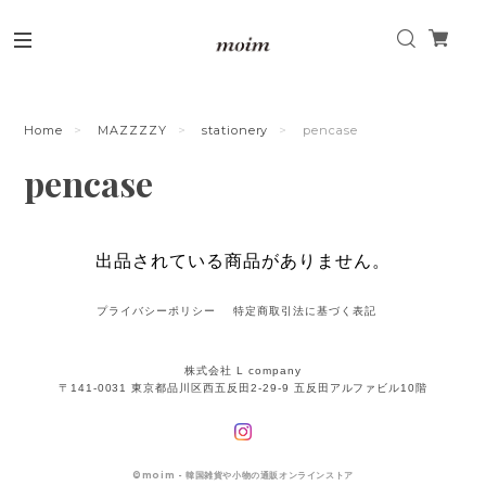
Home
MAZZZZY
stationery
pencase
pencase
出品されている商品がありません。
プライバシーポリシー
特定商取引法に基づく表記
株式会社 L company
〒141-0031 東京都品川区西五反田2-29-9 五反田アルファビル10階
©
moim - 韓国雑貨や小物の通販オンラインストア