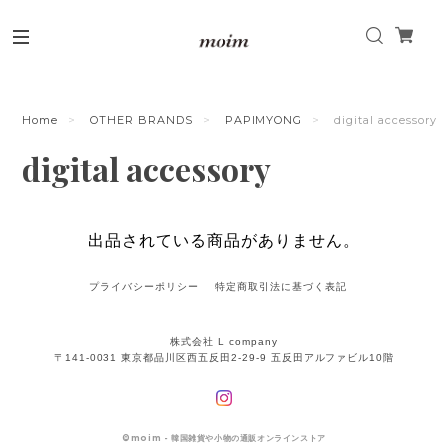
Home
OTHER BRANDS
PAPIMYONG
digital accessory
digital accessory
出品されている商品がありません。
プライバシーポリシー
特定商取引法に基づく表記
株式会社 L company
〒141-0031 東京都品川区西五反田2-29-9 五反田アルファビル10階
©
moim - 韓国雑貨や小物の通販オンラインストア