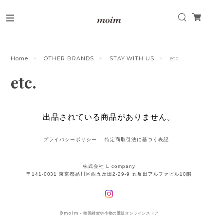
Home
OTHER BRANDS
STAY WITH US
etc.
etc.
出品されている商品がありません。
プライバシーポリシー
特定商取引法に基づく表記
株式会社 L company
〒141-0031 東京都品川区西五反田2-29-9 五反田アルファビル10階
©
moim - 韓国雑貨や小物の通販オンラインストア