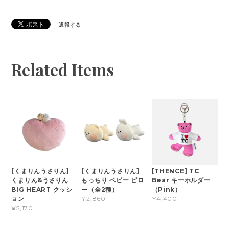
通報する
Related Items
[くまりんうさりん]
[くまりんうさりん]
[THENCE] TC
くまりん&うさりん
もっちり ベビー ピロ
Bear キーホルダー
BIG HEART クッシ
ー（全2種）
（Pink）
ョン
¥2,860
¥4,400
¥5,170