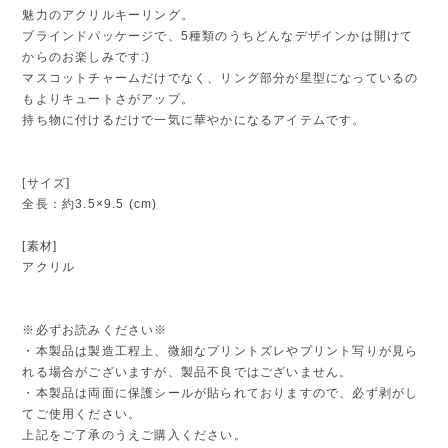
魅力のアクリルキーリング。
ブラインドパッケージで、5種類のうちどんなデザインかは開けて
からのお楽しみです:)
マスコットチャームだけでなく、リング部分が星型になっているの
もよりキュートさがアップ。
持ち物に付けるだけで一気に華やかになるアイテムです。
[サイズ]
全長：約3.5×9.5 (cm)
[素材]
アクリル
※必ずお読みください※
・本製品は製造工程上、微細なプリントズレやプリント写りが見ら
れる場合がございますが、製品不良ではございません。
・本製品は両面に保護シールが貼られておりますので、必ず剥がし
てご使用ください。
上記をご了承のうえご購入ください。