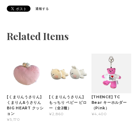
通報する
Related Items
[くまりんうさりん]
[くまりんうさりん]
[THENCE] TC
くまりん&うさりん
もっちり ベビー ピロ
Bear キーホルダー
BIG HEART クッシ
ー（全2種）
（Pink）
ョン
¥2,860
¥4,400
¥5,170