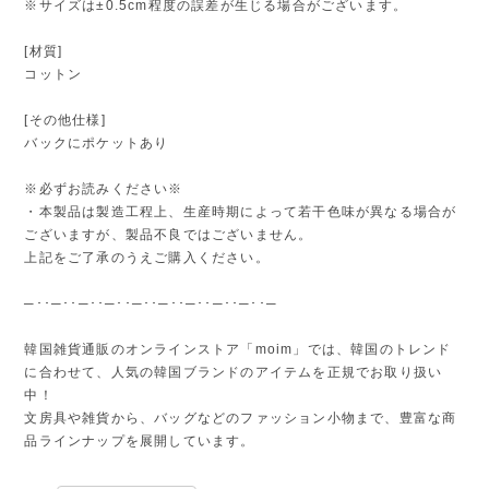
※サイズは±0.5cm程度の誤差が生じる場合がございます。
[材質]
コットン
[その他仕様]
バックにポケットあり
※必ずお読みください※
・本製品は製造工程上、生産時期によって若干色味が異なる場合が
ございますが、製品不良ではございません。
上記をご了承のうえご購入ください。
─･･─･･─･･─･･─･･─･･─･･─･･─･･─
韓国雑貨通販のオンラインストア「moim」では、韓国のトレンド
に合わせて、人気の韓国ブランドのアイテムを正規でお取り扱い
中！
文房具や雑貨から、バッグなどのファッション小物まで、豊富な商
品ラインナップを展開しています。