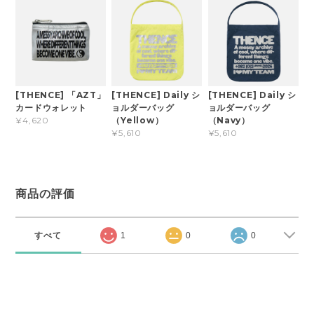
[THENCE] 「AZT」
[THENCE] Daily シ
[THENCE] Daily シ
カードウォレット
ョルダーバッグ
ョルダーバッグ
（Yellow）
（Navy）
¥4,620
¥5,610
¥5,610
商品の評価
すべて
1
0
0