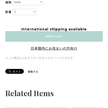
種類
数量
International shipping available
Add to cart
日本国内にお住まいの方向け
※この商品は3点までのご注文とさせていただきます。
通報する
Related Items