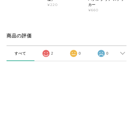
カー
¥220
¥660
商品の評価
すべて
2
0
0