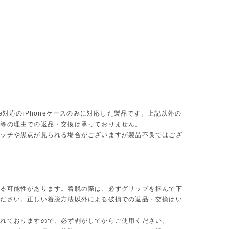
fe対応のiPhoneケースのみに対応した製品です。上記以外の
い等の理由での返品・交換は承っておりません。
ラッチや黒点が見られる場合がございますが製品不良ではござ
。
する可能性があります。着脱の際は、必ずグリップを掴んで下
ください。正しい着脱方法以外による破損での返品・交換はい
られておりますので、必ず剥がしてからご使用ください。