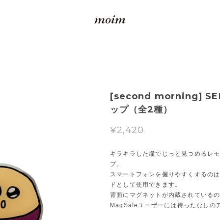
[second morning]
ップ（全2種）
¥2,420
キラキラした瞳でじっと見つめるレモ
プ。
スマートフォンを握りやすくするの
ドとして使用できます。
背面にマグネットが内蔵されているの
MagSafeユーザーには待ったなし