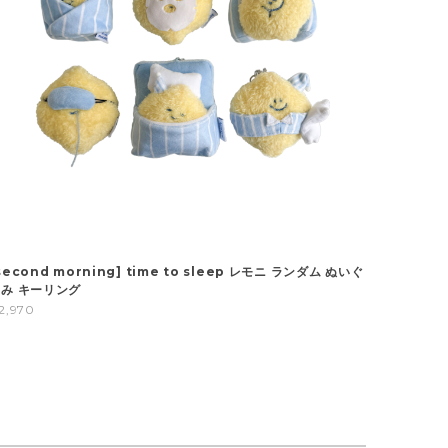
second morning] time to sleep レモニ ランダム ぬいぐ
み キーリング
2,970