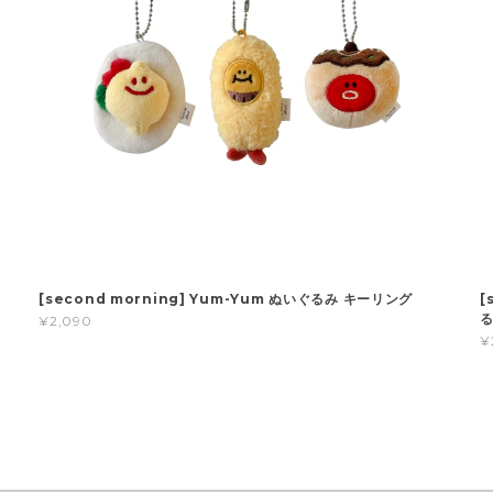
[second morning] Yum-Yum ぬいぐるみ キーリング
[
る
¥2,090
¥