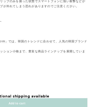
グリップのみを握った状態でスマートフォンに強い衝撃などが
ップが外れてしまう恐れがありますのでご注意ください。
─
oim」では、韓国のトレンドに合わせて、人気の韓国ブランド
ァッション小物まで、豊富な商品ラインナップを展開していま
tional shipping available
Add to cart