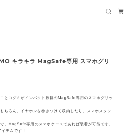
 SEMO キラキラ MagSafe専用 スマホグリ
ニとコグミがインパクト抜群のMagSafe専用のスマホグリッ
はもちろん、イヤホンを巻きつけて収納したり、スマホスタン
で、MagSafe専用のスマホケースであれば装着が可能です。
のアイテムです！