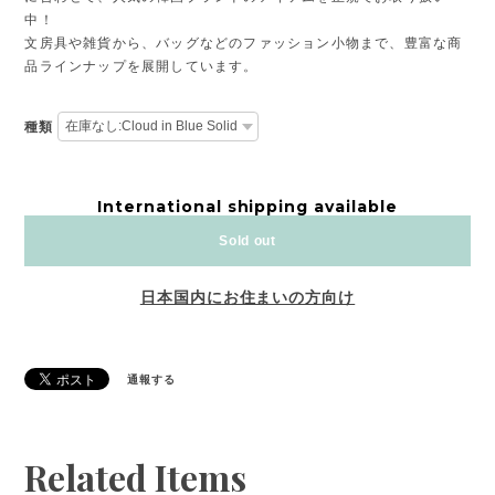
中！
文房具や雑貨から、バッグなどのファッション小物まで、豊富な商
品ラインナップを展開しています。
種類
International shipping available
Sold out
日本国内にお住まいの方向け
通報する
Related Items