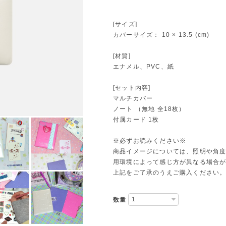
[サイズ]
カバーサイズ： 10 × 13.5 (cm)
[材質]
エナメル、PVC、紙
[セット内容]
マルチカバー
ノート （無地 全18枚）
付属カード 1枚
※必ずお読みください※
商品イメージについては、照明や角
用環境によって感じ方が異なる場合
上記をご了承のうえご購入ください
数量