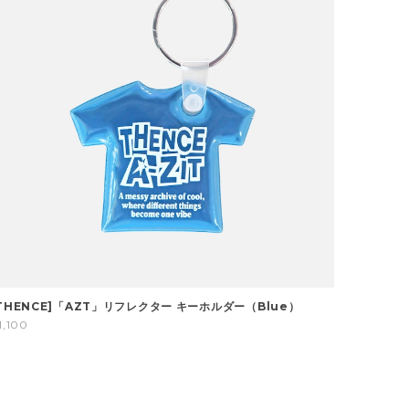
THENCE]「AZT」リフレクター キーホルダー（Blue）
1,100