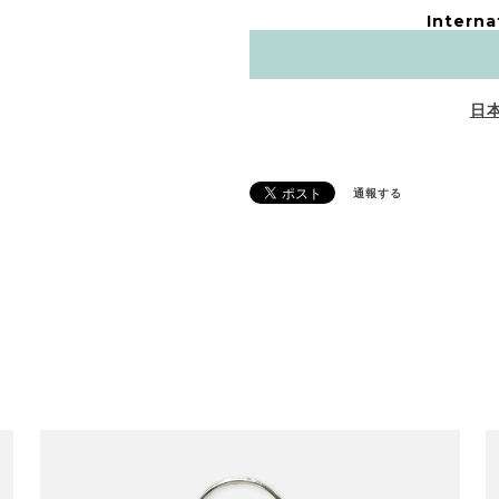
Interna
日
通報する