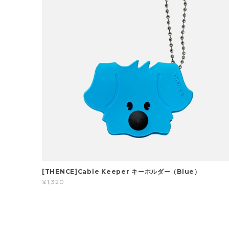
[THENCE]Cable Keeper キーホルダー（Blue）
¥1,320