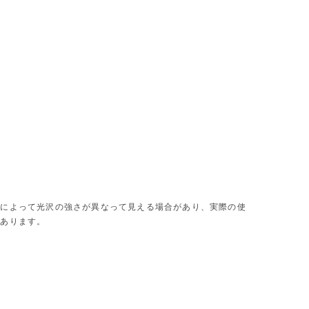
度によって光沢の強さが異なって見える場合があり、実際の使
があります。
。