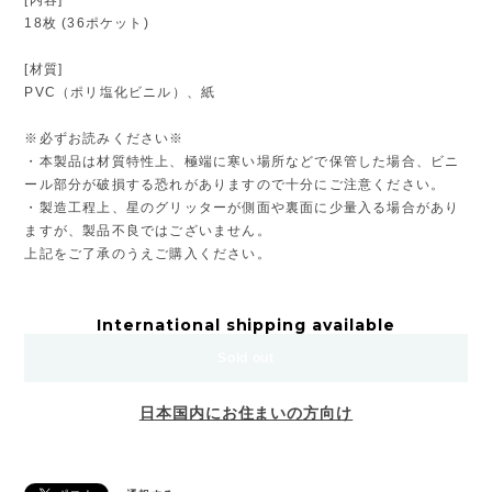
18枚 (36ポケット)
[材質]
PVC（ポリ塩化ビニル）、紙
※必ずお読みください※
・本製品は材質特性上、極端に寒い場所などで保管した場合、ビニ
ール部分が破損する恐れがありますので十分にご注意ください。
・製造工程上、星のグリッターが側面や裏面に少量入る場合があり
ますが、製品不良ではございません。
上記をご了承のうえご購入ください。
International shipping available
Sold out
日本国内にお住まいの方向け