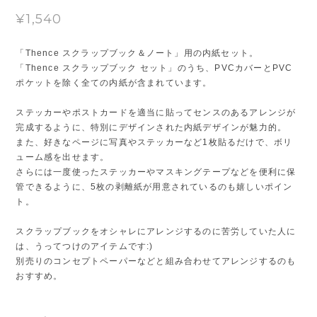
¥1,540
「Thence スクラップブック＆ノート」用の内紙セット。
「Thence スクラップブック セット」のうち、PVCカバーとPVC
ポケットを除く全ての内紙が含まれています。
ステッカーやポストカードを適当に貼ってセンスのあるアレンジが
完成するように、特別にデザインされた内紙デザインが魅力的。
また、好きなページに写真やステッカーなど1枚貼るだけで、ボリ
ューム感を出せます。
さらには一度使ったステッカーやマスキングテープなどを便利に保
管できるように、5枚の剥離紙が用意されているのも嬉しいポイン
ト。
スクラップブックをオシャレにアレンジするのに苦労していた人に
は、うってつけのアイテムです:)
別売りのコンセプトペーパーなどと組み合わせてアレンジするのも
おすすめ。