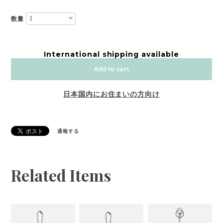
数量
International shipping available
Add to cart
日本国内にお住まいの方向け
通報する
Related Items