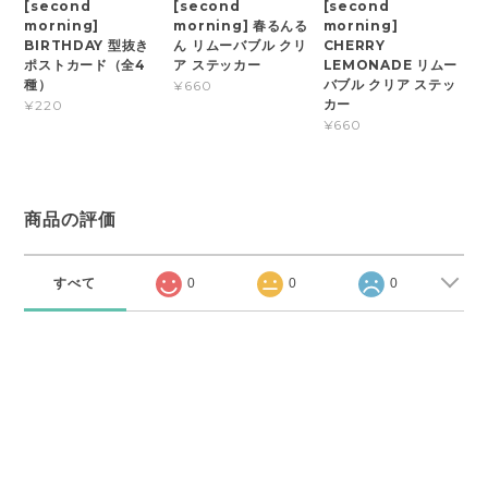
[second
[second
[second
morning]
morning] 春るんる
morning]
BIRTHDAY 型抜き
ん リムーバブル クリ
CHERRY
ポストカード（全4
ア ステッカー
LEMONADE リムー
種）
バブル クリア ステッ
¥660
カー
¥220
¥660
商品の評価
すべて
0
0
0