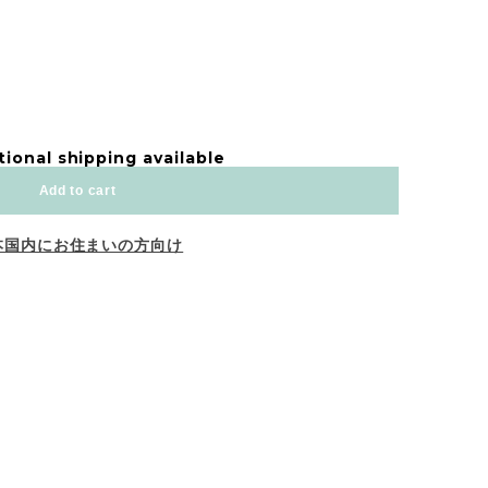
tional shipping available
Add to cart
本国内にお住まいの方向け