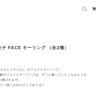
チ FACE キーリング （全2種）
くまりんうさりん)」のフェイスキーリング。
感触のフェイスキーリングは、ずっと触っていたくなるような
が癒されます。
けて一緒にお出かけしてみては？