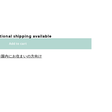
tional shipping available
Add to cart
本国内にお住まいの方向け