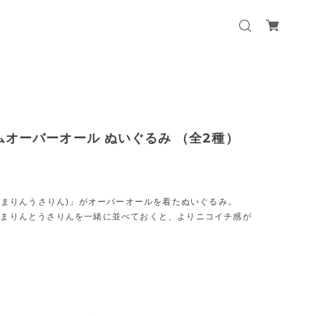
ニムオーバーオール ぬいぐるみ （全2種）
くまりんうさりん)」がオーバーオールを着たぬいぐるみ。
くまりんとうさりんを一緒に並べておくと、よりニコイチ感が