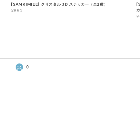
[SAMKIMIEE] クリスタル 3D ステッカー（全2種）
[
¥880
¥
0