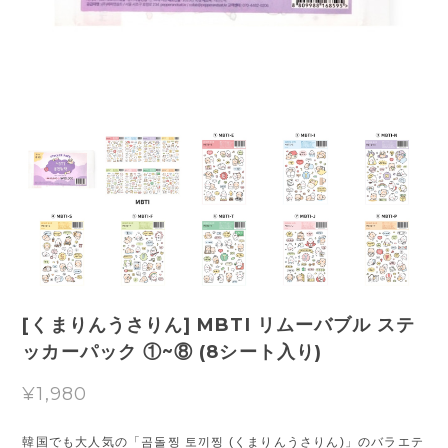
[くまりんうさりん] MBTI リムーバブル ステ
ッカーパック ①~⑧ (8シート入り)
¥1,980
韓国でも大人気の「곰돌찡 토끼찡 (くまりんうさりん)」のバラエテ