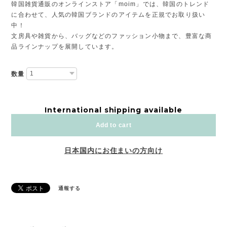
韓国雑貨通販のオンラインストア「moim」では、韓国のトレンド
に合わせて、人気の韓国ブランドのアイテムを正規でお取り扱い
中！
文房具や雑貨から、バッグなどのファッション小物まで、豊富な商
品ラインナップを展開しています。
数量
International shipping available
Add to cart
日本国内にお住まいの方向け
通報する