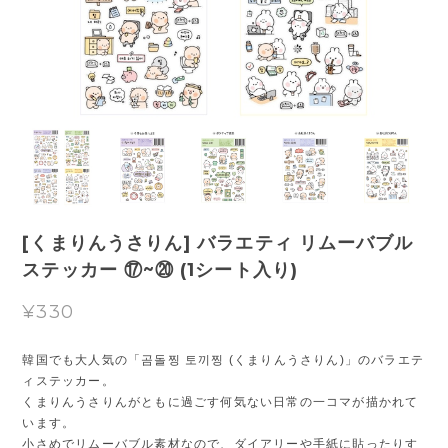
[くまりんうさりん] バラエティ リムーバブル
ステッカー ⑰~⑳ (1シート入り)
¥330
韓国でも大人気の「곰돌찡 토끼찡 (くまりんうさりん)」のバラエテ
ィステッカー。
くまりんうさりんがともに過ごす何気ない日常の一コマが描かれて
います。
小さめでリムーバブル素材なので、ダイアリーや手紙に貼ったりす