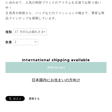
に合わせて、人気の韓国ブランドのアイテムを正規でお取り扱い
中！
文房具や雑貨から、バッグなどのファッション小物まで、豊富な商
品ラインナップを展開しています。
種類
数量
International shipping available
Add to cart
日本国内にお住まいの方向け
通報する