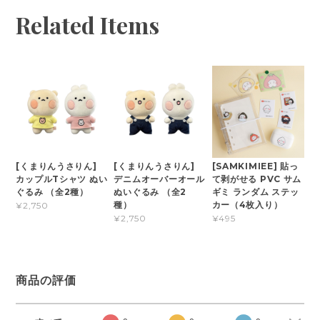
Related Items
[くまりんうさりん]
[くまりんうさりん]
[SAMKIMIEE] 貼っ
カップルTシャツ ぬい
デニムオーバーオール
て剥がせる PVC サム
ぐるみ （全2種）
ぬいぐるみ （全2
ギミ ランダム ステッ
種）
カー（4枚入り）
¥2,750
¥2,750
¥495
商品の評価