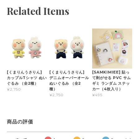
Related Items
[くまりんうさりん]
[くまりんうさりん]
[SAMKIMIEE] 貼っ
カップルTシャツ ぬい
デニムオーバーオール
て剥がせる PVC サム
ぐるみ （全2種）
ぬいぐるみ （全2
ギミ ランダム ステッ
種）
カー（4枚入り）
¥2,750
¥2,750
¥495
商品の評価