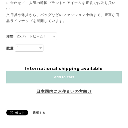
に合わせて、人気の韓国ブランドのアイテムを正規でお取り扱い
中！
文房具や雑貨から、バッグなどのファッション小物まで、豊富な商
品ラインナップを展開しています。
種類
数量
International shipping available
Add to cart
日本国内にお住まいの方向け
通報する