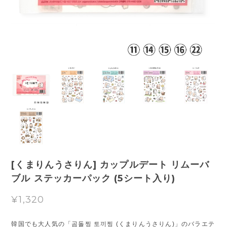
[くまりんうさりん] カップルデート リムーバ
ブル ステッカーパック (5シート入り)
¥1,320
韓国でも大人気の「곰돌찡 토끼찡 (くまりんうさりん)」のバラエテ