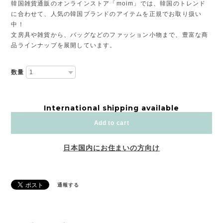
韓国雑貨通販のオンラインストア「moim」では、韓国のトレンド
に合わせて、人気の韓国ブランドのアイテムを正規でお取り扱い
中！
文房具や雑貨から、バッグなどのファッション小物まで、豊富な商
品ラインナップを展開しています。
数量
International shipping available
Add to cart
日本国内にお住まいの方向け
通報する