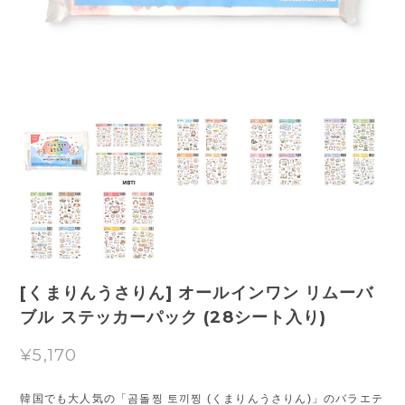
[くまりんうさりん] オールインワン リムーバ
ブル ステッカーパック (28シート入り)
¥5,170
韓国でも大人気の「곰돌찡 토끼찡 (くまりんうさりん)」のバラエテ