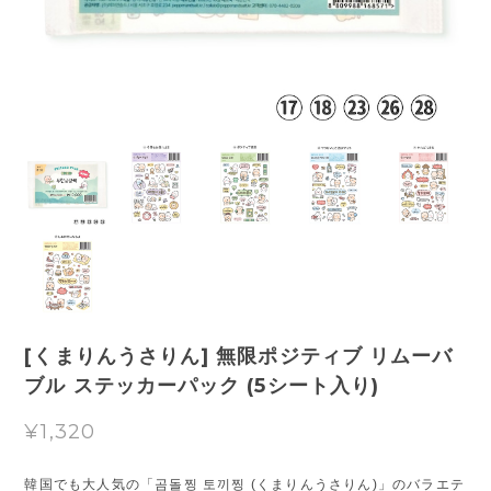
[くまりんうさりん] 無限ポジティブ リムーバ
ブル ステッカーパック (5シート入り)
¥1,320
韓国でも大人気の「곰돌찡 토끼찡 (くまりんうさりん)」のバラエテ