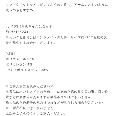
ソファやベッドなどに置いておくのも良し、アームレストのように
使うのもおすすめ。
[サイズ]（耳のサイズは含まず）
約16×18×23 (cm)
※ぬいぐるみ部分はハンドメイドのため、サイズに±1cm程度の誤
差が発生する場合がございます。
[材質]
ポリエステル 96%
ポリウレタン 4%
中綿 ：ポリエステル 100%
※ご購入前にお読みください※
本製品はハンドメイドのため、中に詰めた綿の量や口の形、目の位
置などに個体差がありますが製品不良ではございません。
輸入品のため若干の糸のほつれなどが見られる場合がございます
が、製品不良ではございません。
上記をご了承のうえ、ご購入ください。