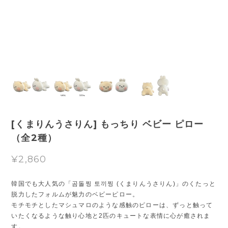
[くまりんうさりん] もっちり ベビー ピロー
（全2種）
¥2,860
韓国でも大人気の「곰돌찡 토끼찡 (くまりんうさりん)」のくたっと
脱力したフォルムが魅力のベビーピロー。
モチモチとしたマシュマロのような感触のピローは、ずっと触って
いたくなるような触り心地と2匹のキュートな表情に心が癒されま
す。