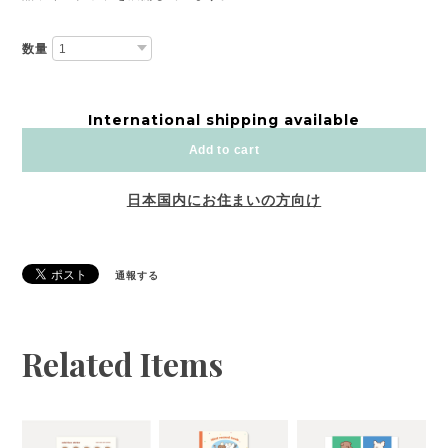
数量
International shipping available
Add to cart
日本国内にお住まいの方向け
通報する
Related Items