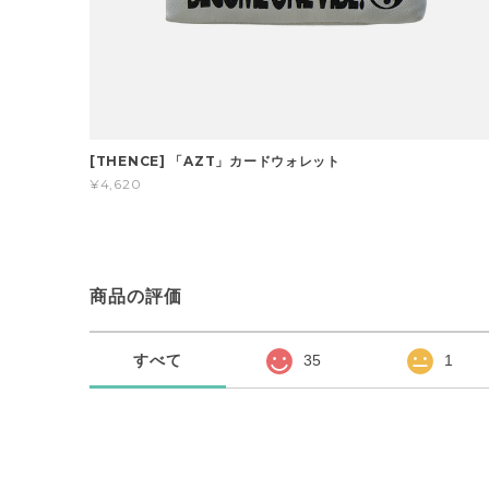
[THENCE] 「AZT」カードウォレット
¥4,620
商品の評価
すべて
35
1