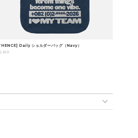
THENCE] Daily ショルダーバッグ（Navy）
5,610