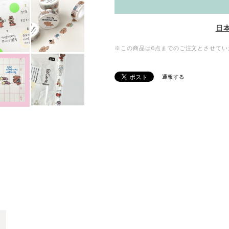
日
※この商品は6点までのご注文とさせてい
通報する