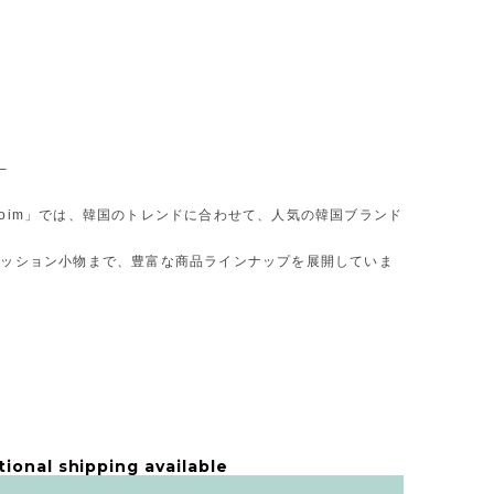
─
oim」では、韓国のトレンドに合わせて、人気の韓国ブランド
ァッション小物まで、豊富な商品ラインナップを展開していま
tional shipping available