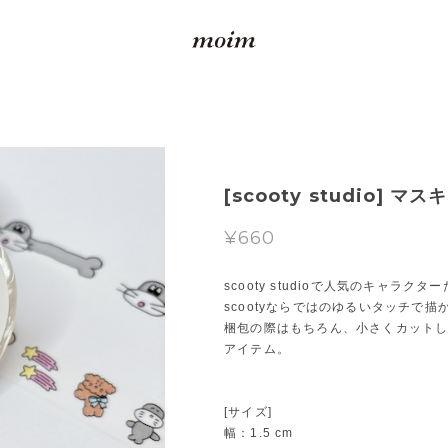
[scooty studio]
¥660
scooty studioで人気のキャラ
scootyならではのゆるいタッチで
梱包の際はもちろん、小さくカット
アイテム。
[サイズ]
幅：1.5 cm