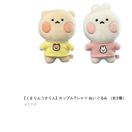
[くまりんうさりん] カップルTシャツ ぬいぐるみ （全2種）
¥2,750