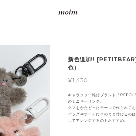
新色追加!! [PETITBEA
色）
¥1,430
キャラクター雑貨ブランド『REPOL
のミニキーリング。
クマをかたどったモールで作られて
バッグやポーチにそのまま付けるの
してアレンジするのもおすすめ。