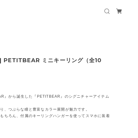
R] PETITBEAR ミニキーリング（全10
AR』から誕生した『PETITBEAR』のシグニチャーアイテム
おり、つぶらな瞳と豊富なカラー展開が魅力です。
はもちろん、付属のキーリングハンガーを使ってスマホに装着