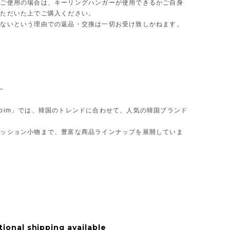
をご使用の場合は、キーリングハンガーが使用できるかご自身
いただいた上でご購入ください。
きないという理由での返品・交換は一切お受け致しかねます。
─
oim」では、韓国のトレンドに合わせて、人気の韓国ブランド
ァッション小物まで、豊富な商品ラインナップを展開していま
tional shipping available