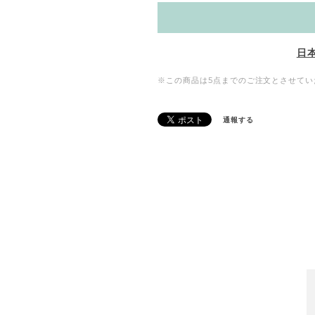
日
※この商品は5点までのご注文とさせてい
通報する