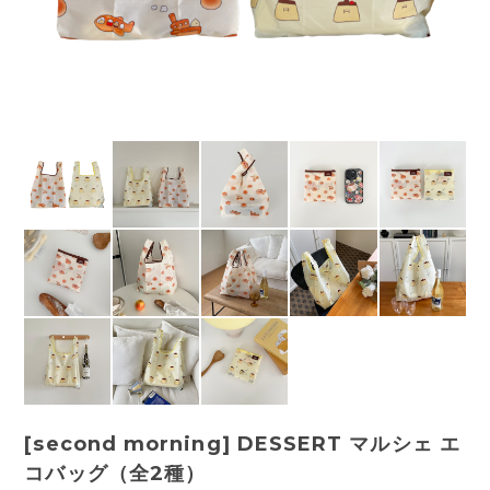
[second morning] DESSERT マルシェ エ
コバッグ（全2種）