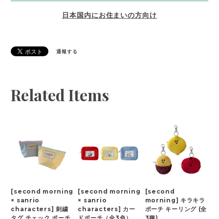
日本国内にお住まいの方向け
通報する
Related Items
[second morning
[second morning
[second
× sanrio
× sanrio
morning] キラキラ
characters] 刺繍
characters] カー
ポーチ キーリング (全
タグ チェック ポーチ
ドポーチ（全3色）
3種)