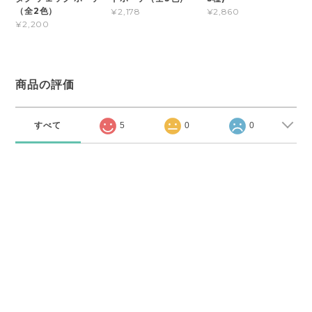
（全2色）
¥2,178
¥2,860
¥2,200
商品の評価
すべて
5
0
0