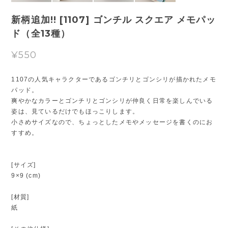
新柄追加!! [1107] ゴンチル スクエア メモパッ
ド（全13種）
¥550
1107の人気キャラクターであるゴンチリとゴンシリが描かれたメモ
パッド。
爽やかなカラーとゴンチリとゴンシリが仲良く日常を楽しんでいる
姿は、見ているだけでもほっこりします。
小さめサイズなので、ちょっとしたメモやメッセージを書くのにお
すすめ。
[サイズ]
9×9 (cm)
[材質]
紙