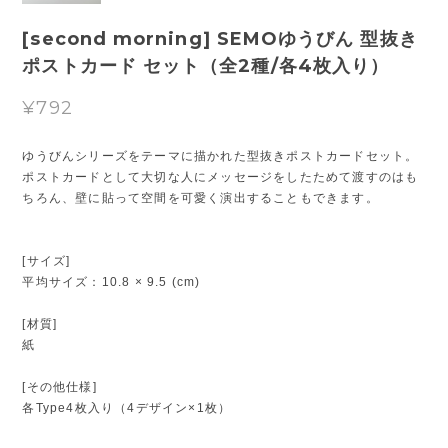
[second morning] SEMOゆうびん 型抜き
ポストカード セット（全2種/各4枚入り）
¥792
ゆうびんシリーズをテーマに描かれた型抜きポストカードセット。
ポストカードとして大切な人にメッセージをしたためて渡すのはも
ちろん、壁に貼って空間を可愛く演出することもできます。
[サイズ]
平均サイズ：10.8 × 9.5 (cm)
[材質]
紙
[その他仕様]
各Type4枚入り（4デザイン×1枚）