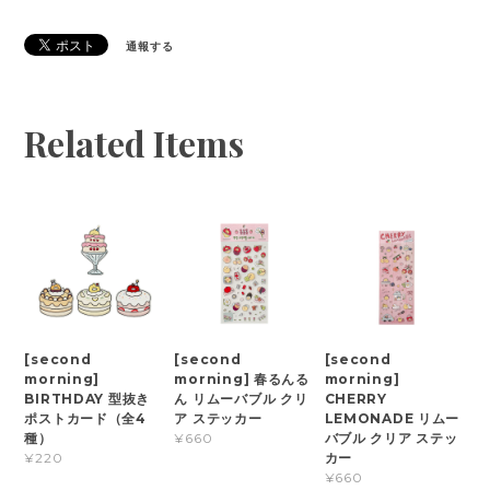
通報する
Related Items
[second
[second
[second
morning]
morning] 春るんる
morning]
BIRTHDAY 型抜き
ん リムーバブル クリ
CHERRY
ポストカード（全4
ア ステッカー
LEMONADE リムー
種）
バブル クリア ステッ
¥660
カー
¥220
¥660