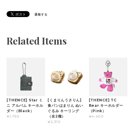
通報する
Related Items
[THENCE] Star ミ
[くまりんうさりん]
[THENCE] TC
ニ アルバム キーホル
食パンはまりん ぬい
Bear キーホルダー
ダー（Black）
ぐるみ キーリング
（Pink）
（全2種）
¥1,760
¥4,400
¥2,310