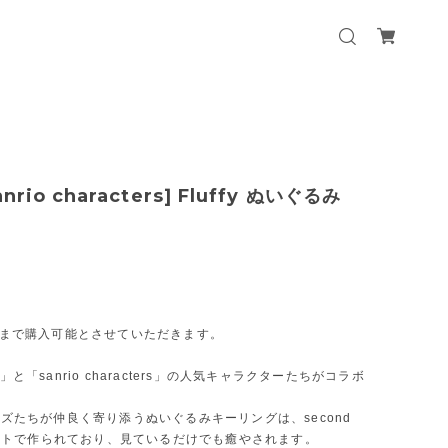
anrio characters] Fluffy ぬいぐるみ
個まで購入可能とさせていただきます。
g」と「sanrio characters」の人気キャラクターたちがコラボ
ズたちが仲良く寄り添うぬいぐるみキーリングは、second
イストで作られており、見ているだけでも癒やされます。