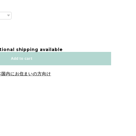
tional shipping available
Add to cart
本国内にお住まいの方向け