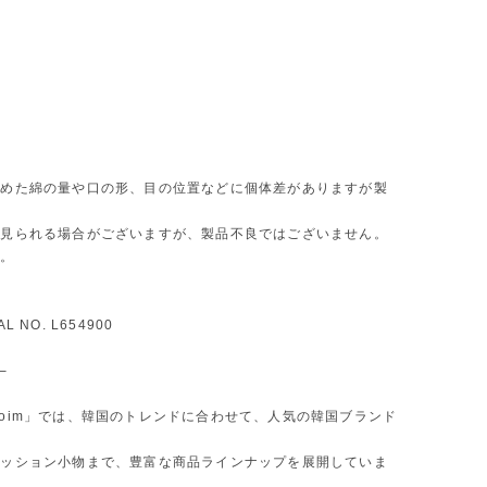
詰めた綿の量や口の形、目の位置などに個体差がありますが製
が見られる場合がございますが、製品不良ではございません。
い。
AL NO. L654900
─
oim」では、韓国のトレンドに合わせて、人気の韓国ブランド
ァッション小物まで、豊富な商品ラインナップを展開していま