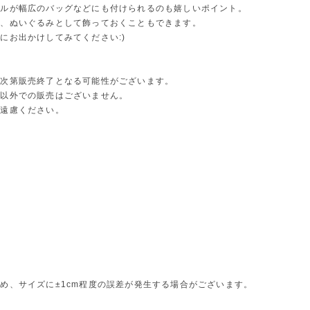
ドルが幅広のバッグなどにも付けられるのも嬉しいポイント。
で、ぬいぐるみとして飾っておくこともできます。
にお出かけしてみてください:)
り次第販売終了となる可能性がございます。
本以外での販売はございません。
ご遠慮ください。
め、サイズに±1cm程度の誤差が発生する場合がございます。