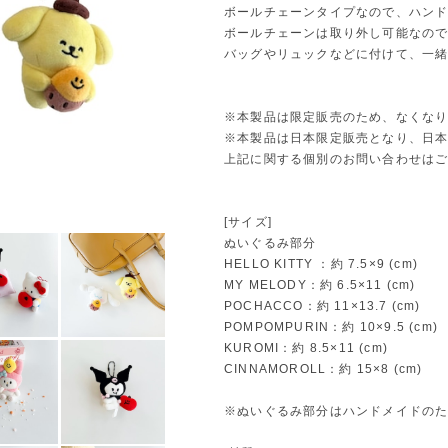
ボールチェーンタイプなので、ハン
ボールチェーンは取り外し可能なの
バッグやリュックなどに付けて、一緒
※本製品は限定販売のため、なくな
※本製品は日本限定販売となり、日
上記に関する個別のお問い合わせは
[サイズ]
ぬいぐるみ部分
HELLO KITTY ：約 7.5×9 (cm)
MY MELODY：約 6.5×11 (cm)
POCHACCO：約 11×13.7 (cm)
POMPOMPURIN：約 10×9.5 (cm)
KUROMI：約 8.5×11 (cm)
CINNAMOROLL：約 15×8 (cm)
※ぬいぐるみ部分はハンドメイドのた