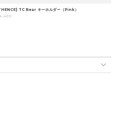
THENCE] TC Bear キーホルダー（Pink）
4,400