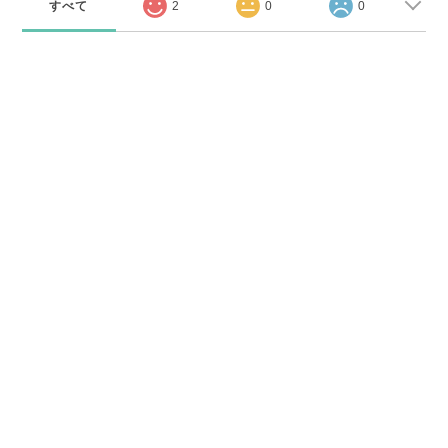
すべて
2
0
0