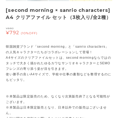
[second morning × sanrio characters]
A4 クリアファイル セット（3枚入り/全2種）
¥880
¥792
(10%OFF)
韓国雑貨ブランド「second morning」と「sanrio characters」
の人気キャラクターたちがコラボレーションして登場！
A4サイズのクリアファイルセットは、second morningならではの
タッチで大きく描かれたゆるカワなサンリオキャラクターとSEMO
フレンズの寄り添う姿が目を引きます。
使い勝手の良いA4サイズで、学校や仕事の書類などを整理するのに
もピッタリ。
※本製品は限定販売のため、なくなり次第販売終了となる可能性が
ございます。
※本製品は日本限定販売となり、日本以外での販売はございませ
ん。