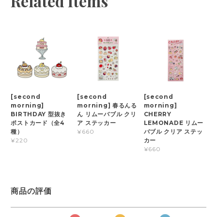
Related Items
[second
[second
[second
morning]
morning] 春るんる
morning]
BIRTHDAY 型抜き
ん リムーバブル クリ
CHERRY
ポストカード（全4
ア ステッカー
LEMONADE リムー
種）
バブル クリア ステッ
¥660
カー
¥220
¥660
商品の評価