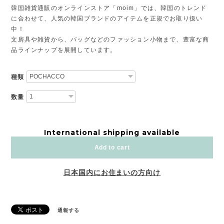
韓国雑貨通販のオンラインストア「moim」では、韓国のトレンド
に合わせて、人気の韓国ブランドのアイテムを正規でお取り扱い
中！
文房具や雑貨から、バッグなどのファッション小物まで、豊富な商
品ラインナップを展開しています。
種類
数量
International shipping available
Add to cart
日本国内にお住まいの方向け
通報する