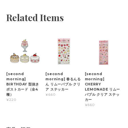
Related Items
[second
[second
[second
morning]
morning] 春るんる
morning]
BIRTHDAY 型抜き
ん リムーバブル クリ
CHERRY
ポストカード（全4
ア ステッカー
LEMONADE リムー
種）
バブル クリア ステッ
¥660
カー
¥220
¥660