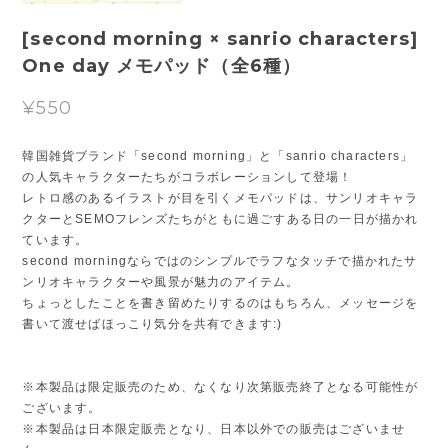
[second morning × sanrio characters]
One day メモパッド（全6種）
¥550
韓国雑貨ブランド「second morning」と「sanrio characters」
の人気キャラクターたちがコラボレーションして登場！
レトロ感のあるイラストが目を引くメモパッドは、サンリオキャラ
クターとSEMOフレンズたちがともに過ごすある日の一日が描かれ
ています。
second morningならではのシンプルでラフなタッチで描かれたサ
ンリオキャラクターや風景が魅力のアイテム。
ちょっとしたことを書き留めたりするのはもちろん、メッセージを
書いて渡せばほっこり気分を共有できます:)
※本製品は限定販売のため、なくなり次第販売終了となる可能性が
ございます。
※本製品は日本限定販売となり、日本以外での販売はございませ