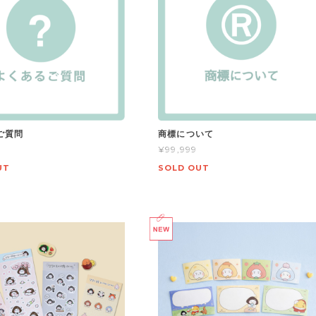
ご質問
商標について
¥99,999
UT
SOLD OUT