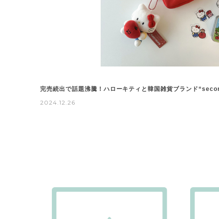
完売続出で話題沸騰！ハローキティと韓国雑貨ブランド“second 
2024.12.26