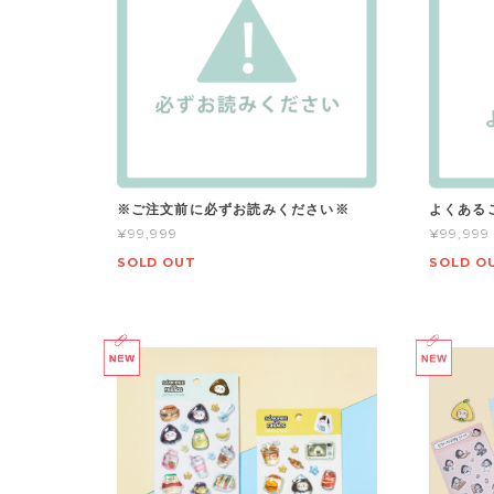
※ご注文前に必ずお読みください※
よくある
¥99,999
¥99,999
SOLD OUT
SOLD O