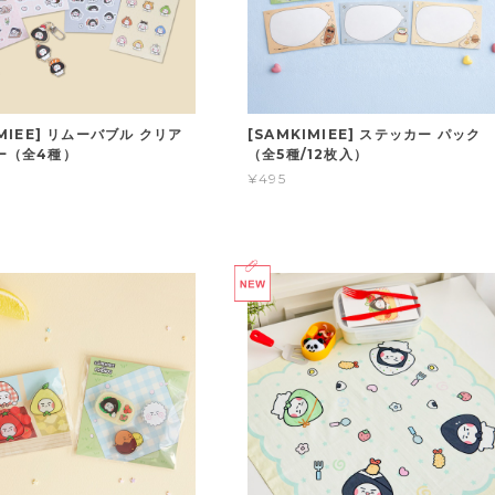
IMIEE] リムーバブル クリア
[SAMKIMIEE] ステッカー パック
ー（全4種）
（全5種/12枚入）
¥495