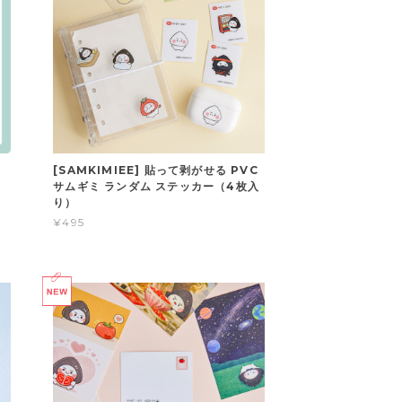
[SAMKIMIEE] 貼って剥がせる PVC
サムギミ ランダム ステッカー（4枚入
り）
¥495