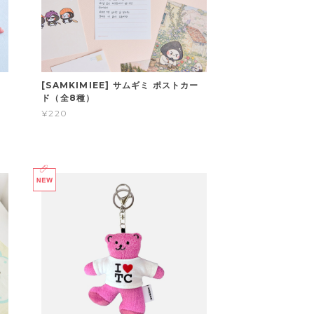
[SAMKIMIEE] サムギミ ポストカー
ド（全8種）
¥220