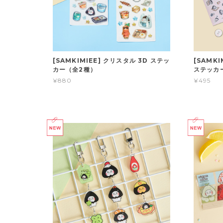
[SAMKIMIEE] クリスタル 3D ステッ
[SAMK
カー（全2種）
ステッカ
¥880
¥495