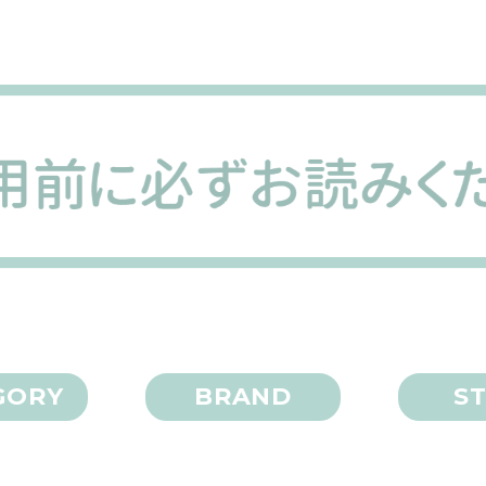
GORY
BRAND
S