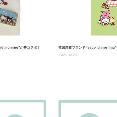
morning”が夢コラボ！
韓国雑貨ブランド“second morn
2024.12.24