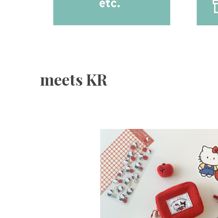
meets KR